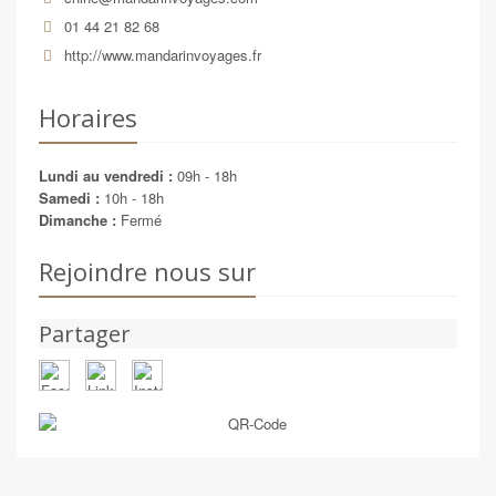
01 44 21 82 68
http://www.mandarinvoyages.fr
Horaires
Lundi au vendredi :
09h - 18h
Samedi :
10h - 18h
Dimanche :
Fermé
Rejoindre nous sur
Partager