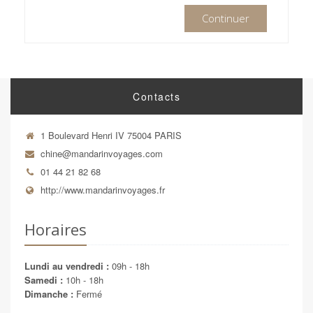
Continuer
Contacts
1 Boulevard Henri IV 75004 PARIS
chine@mandarinvoyages.com
01 44 21 82 68
http://www.mandarinvoyages.fr
Horaires
Lundi au vendredi :
09h - 18h
Samedi :
10h - 18h
Dimanche :
Fermé