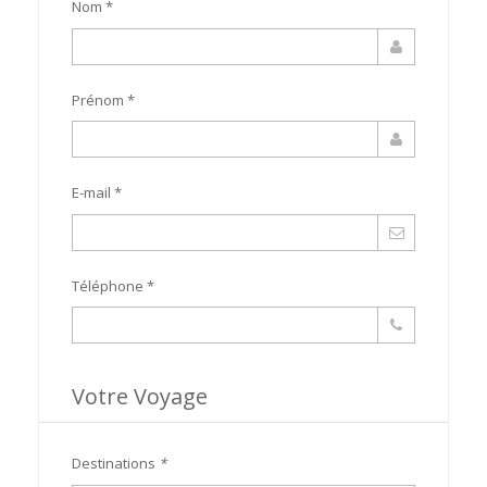
Nom *
Prénom *
E-mail *
Téléphone *
Votre Voyage
Destinations
*